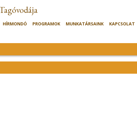
 Tagóvodája
HÍRMONDÓ
PROGRAMOK
MUNKATÁRSAINK
KAPCSOLAT