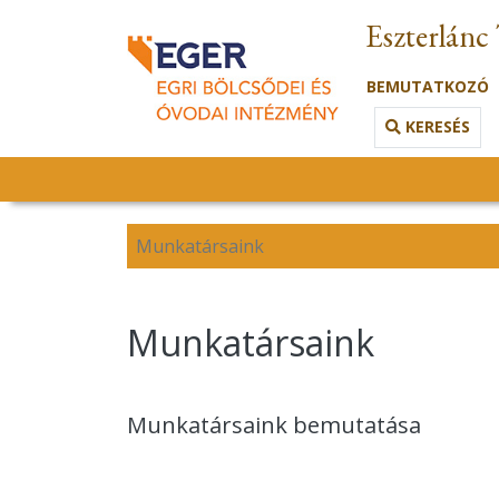
Eszterlánc
BEMUTATKOZÓ
KERESÉS
Munkatársaink
Munkatársaink
Munkatársaink bemutatása